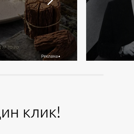
Реклама
ин клик!