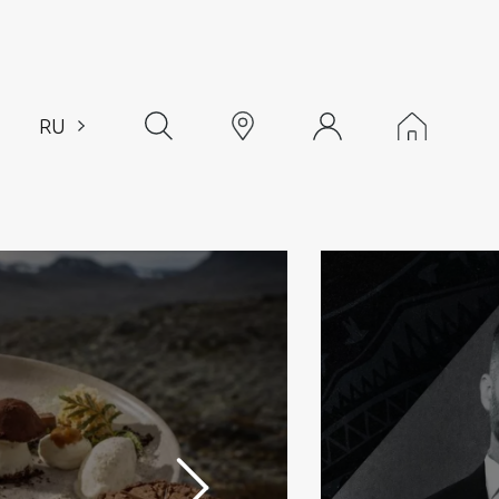
RU
EN
CH
Next