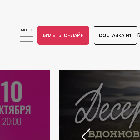
МЕНЮ
БИЛЕТЫ ОНЛАЙН
DОСТАВКА N1
Previous