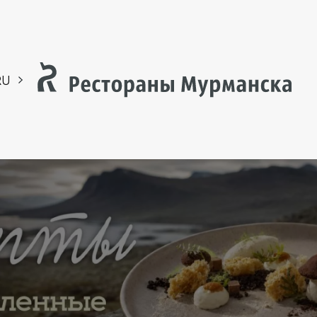
RU
EN
CH