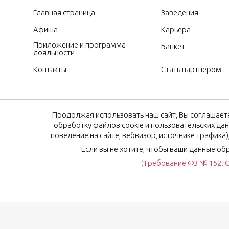
Главная страница
Заведения
Афиша
Карьера
Приложение и программа
Банкет
лояльности
Контакты
Стать партнером
Продолжая использовать наш сайт, Вы соглашаете
обработку файлов cookie и пользовательских дан
поведение на сайте, вебвизор, источнике трафика
Если вы не хотите, чтобы ваши данные об
(Требование ФЗ № 152. С
© Рестораны Мурманска 2024, 2026