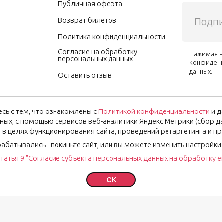
Публичная оферта
Подпи
Возврат билетов
Политика конфиденциальности
Согласие на обработку
Нажимая н
персональных данных
конфиден
данных.
Оставить отзыв
сь с тем, что ознакомлены с
Политикой конфиденциальности
и д
ных, с помощью сервисов веб-аналитики Яндекс Метрики (сбор дан
), в целях функционирования сайта, проведений ретаргетинга и п
рабатывались - покиньте сайт, или вы можете изменить настройки
татья 9 "Согласие субъекта персональных данных на обработку 
OK