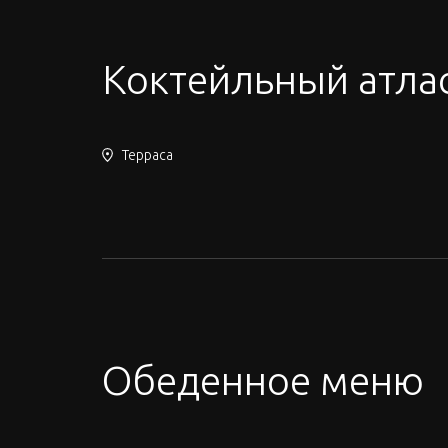
Коктейльный атла
Терраса
Обеденное меню