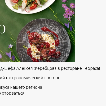
нд-шефа Алексея Жеребцова в ресторане Терраса!
ий гастрономический восторг:
куса нашего региона
о оторваться