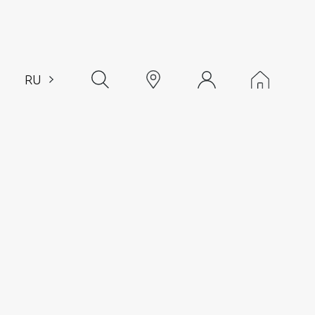
RU
EN
CH