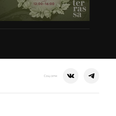
Соц.сети: