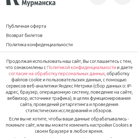
Публичная оферта
Возврат билетов
Политика конфиденциальности
Согласие на обработку персональных данных
Продолжая использовать наш сайт, Вы соглашаетесь с тем,
Оставить отзыв
что ознакомлены с
Политикой конфиденциальности
и даете
согласие на обработку персональных данных
, обработку
файлов cookie и пользовательских данных, с помощью
OK
Подписаться на новости
сервисов веб-аналитики Яндекс Метрики (сбор данных о: IP-
адрес, браузер, операционную систему, поведение на сайте,
вебвизор, источнике трафика), в целях функционирования
Нажимая на кнопку «Ok», вы соглашаетесь с
Политикой
сайта, проведений ретаргетинга и проведения
конфиденциальности
и даёте
согласие
на обработку
статистических исследований и обзоров.
персональных данных.
Если вы не хотите, чтобы ваши данные обрабатывались -
покиньте сайт, или вы можете изменить настройки Cookies в
своем браузере в любое время.