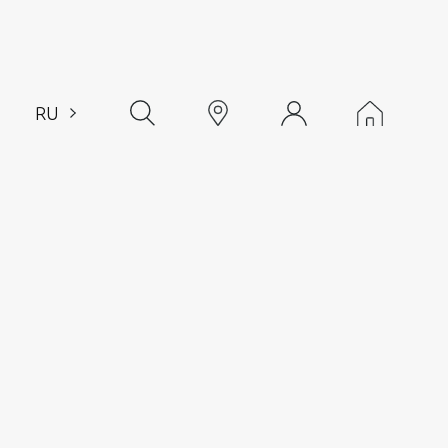
RU
EN
CH