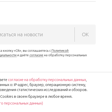
саться на новости
OK
а кнопку «Ok», вы соглашаетесь с
Политикой
циальности
и даёте
согласие
на обработку персональных
аете
согласие на обработку персональных данных
,
ных о: IP-адрес, браузер, операционную систему,
роведения статистических исследований и обзоров.
 Cookies в своем браузере в любое время.
его персональных данных)
Установите наше приложение: