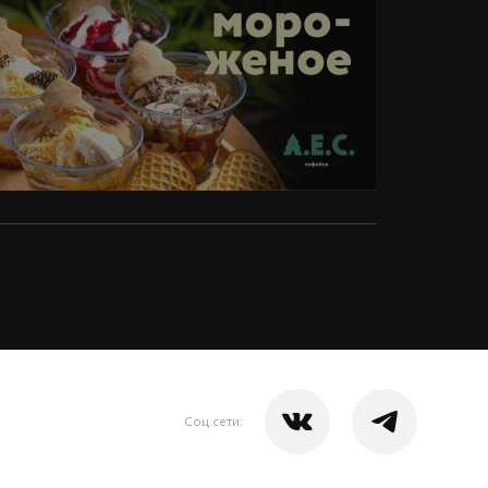
Соц.сети: