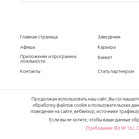
Главная страница
Заведения
Афиша
Карьера
Приложение и программа
Банкет
лояльности
Контакты
Стать партнером
Продолжая использовать наш сайт, Вы соглашаете
обработку файлов cookie и пользовательских дан
поведение на сайте, вебвизор, источнике трафика
Если вы не хотите, чтобы ваши данные об
(Требование ФЗ № 152. С
© Рестораны Мурманска 2024, 2026