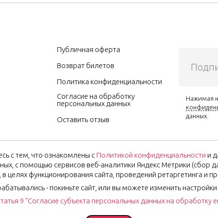
Публичная оферта
Подпи
Возврат билетов
Политика конфиденциальности
Согласие на обработку
Нажимая н
персональных данных
конфиден
данных.
Оставить отзыв
сь с тем, что ознакомлены с
Политикой конфиденциальности
и д
ных, с помощью сервисов веб-аналитики Яндекс Метрики (сбор дан
), в целях функционирования сайта, проведений ретаргетинга и п
рабатывались - покиньте сайт, или вы можете изменить настройки
татья 9 "Согласие субъекта персональных данных на обработку 