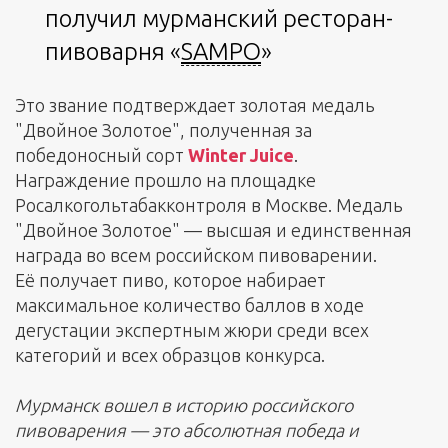
получил мурманский ресторан-
пивоварня «
SAMPO
»
Это звание подтверждает золотая медаль
"Двойное Золотое", полученная за
победоносный сорт
Winter Juice
.
Награждение прошло на площадке
Росалкогольтабакконтроля в Москве. Медаль
"Двойное Золотое" — высшая и единственная
награда во всем российском пивоварении.
Её получает пиво, которое набирает
максимальное количество баллов в ходе
дегустации экспертным жюри среди всех
категорий и всех образцов конкурса.
Мурманск вошел в историю российского
пивоварения — это абсолютная победа и