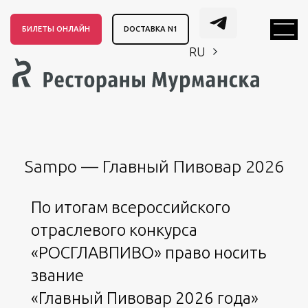
БИЛЕТЫ ОНЛАЙН
DОСТАВКА N1
RU
EN
CH
EN
CH
Sampo — Главный Пивовар 2026
По итогам всероссийского
отраслевого конкурса
«РОСГЛАВПИВО» право носить
звание
«Главный Пивовар 2026 года»