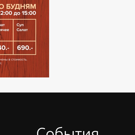
События