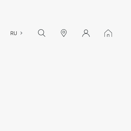
RU
EN
CH