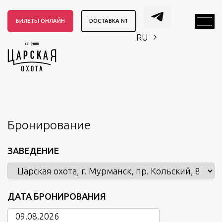
БИЛЕТЫ ОНЛАЙН
DОСТАВКА N1
RU
EN
CH
EN
CH
Бронирование
ЗАВЕДЕНИЕ
ДАТА БРОНИРОВАНИЯ