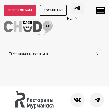
БИЛЕТЫ ОНЛАЙН
DОСТАВКА N1
RU
EN
CH
EN
CH
Оставить отзыв