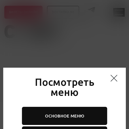
БИЛЕТЫ ОНЛАЙН
DОСТАВКА N1
RU
EN
CH
EN
CH
Посмотреть
меню
ОСНОВНОЕ МЕНЮ