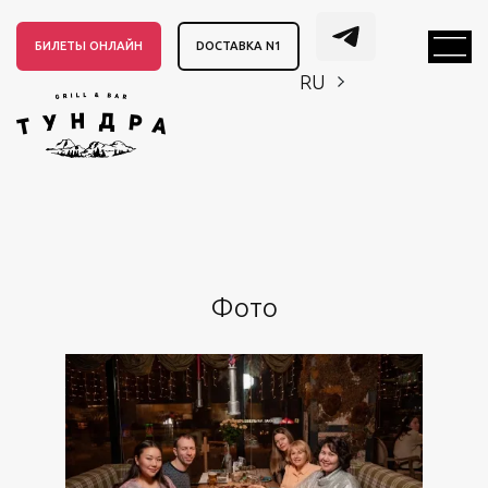
БИЛЕТЫ ОНЛАЙН
DОСТАВКА N1
RU
EN
CH
EN
CH
Фото