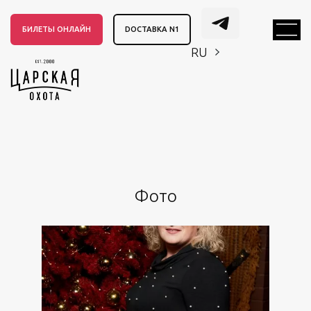
БИЛЕТЫ ОНЛАЙН
DОСТАВКА N1
RU
EN
CH
EN
CH
Фото