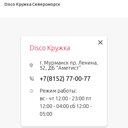
Disco Кружка Североморск
Disco Кружка Мончегорск
Слегка не замужем
Царская охота
Disco Кружка
Тундра
г. Мурманск пр. Ленина,
52, ДБ “Аметист”
Грэй Гус
+7(8152) 77-00-77
Белый Кролик
Режим работы:
CHUDO кафе
вс - чт 12:00 - 23:00 пт
12:00 - 04:00 сб 12:00 -
SUSHI ROLLBOX
05:00
PROзавтрак