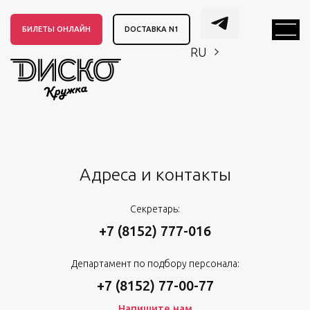
БИЛЕТЫ ОНЛАЙН
DОСТАВКА N1
RU
EN
CH
EN
CH
Адреса и контакты
Секретарь:
+7 (8152) 777-016
Департамент по подбору персонала:
+7 (8152) 77-00-77
Напишите нам