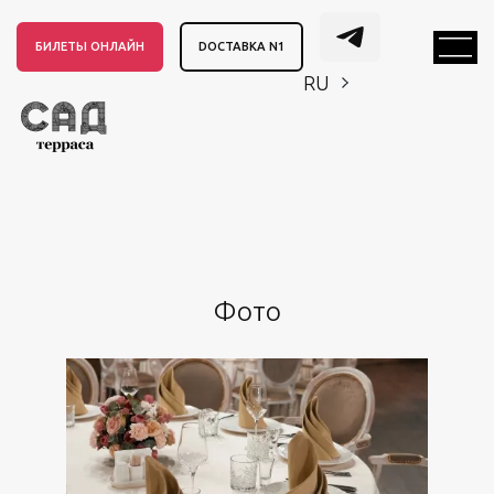
БИЛЕТЫ ОНЛАЙН
DОСТАВКА N1
RU
EN
CH
EN
CH
Фото